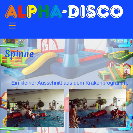
SKIP TO MAIN CONTENT
Spinne
Ein kleiner Ausschnitt aus dem Krakenprogramm.